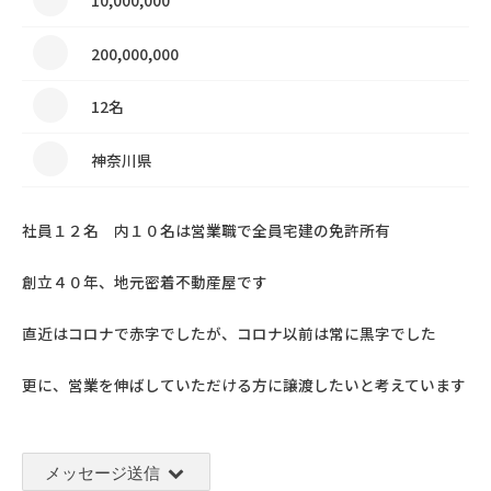
10,000,000
200,000,000
12名
神奈川県
社員１２名 内１０名は営業職で全員宅建の免許所有
創立４０年、地元密着不動産屋です
直近はコロナで赤字でしたが、コロナ以前は常に黒字でした
更に、営業を伸ばしていただける方に譲渡したいと考えています
メッセージ送信