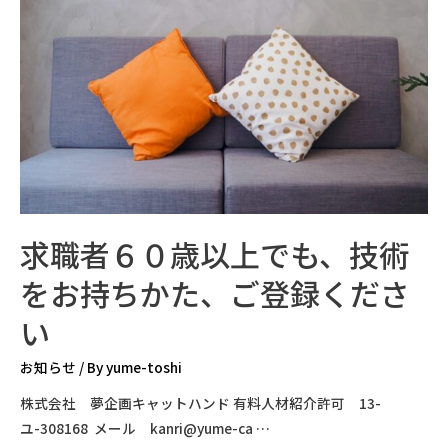
求職者６０歳以上でも、技術
をお持ちかた、ご登録くださ
い
お知らせ
/ By
yume-toshi
株式会社 夢企画キャットハンド 有料人材紹介許可 13-
ユ-308168 メール kanri@yume-ca …